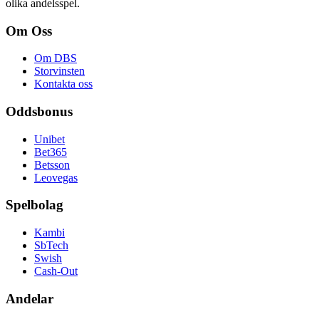
olika andelsspel.
Om Oss
Om DBS
Storvinsten
Kontakta oss
Oddsbonus
Unibet
Bet365
Betsson
Leovegas
Spelbolag
Kambi
SbTech
Swish
Cash-Out
Andelar