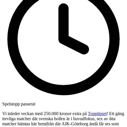
Spelstopp passerat
Vi inleder veckan med 250.000 kronor extra på
Topptipset
! Ett gäng
trevliga matcher där svenska bollen är i huvudfokus, sex av åtta
matcher hämtas här hemifrån där AIK-Göteborg ändå får ses som