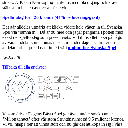
streck. AIK och Norrköping markeras med blå utgång och kravet
ställs att minst en av dessa måste vinna.
Spelförslag för 120 kronor (44% reduceringsgrad)
Det går alldeles utmärkt att klicka vidare hela vägen in till Svenska
Spel via "lämna in". Då är du med och jagar pengarna i potten med
exakt det spelförslag som presenterats. Vill du istället haka på något
av våra andelar som lämnas in senare under dagen så finner du
andelar i olika prisklasser inne i vårt
ombud hos Svenska Spel
.
Lycka till!
Tillbaka till alla analyser
Vi som driver Dagens Bästa Spel går även under smeknamnet
"Miljongänget" efter vår stora Stryktipsvinst på 9,5 miljoner kronor.
Vi vill hjälpa fler att vinna stort och nu går det att köpa in sig i våra