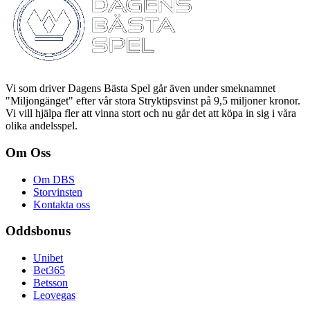
Vi som driver Dagens Bästa Spel går även under smeknamnet
"Miljongänget" efter vår stora Stryktipsvinst på 9,5 miljoner kronor.
Vi vill hjälpa fler att vinna stort och nu går det att köpa in sig i våra
olika andelsspel.
Om Oss
Om DBS
Storvinsten
Kontakta oss
Oddsbonus
Unibet
Bet365
Betsson
Leovegas