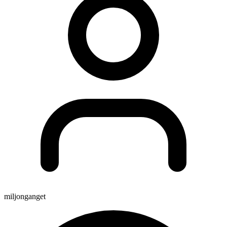
miljonganget