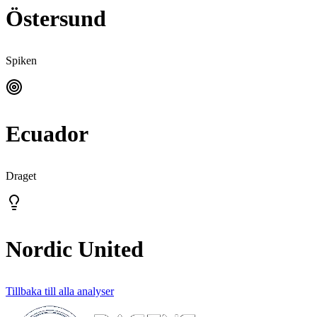
Östersund
Spiken
Ecuador
Draget
Nordic United
Tillbaka till alla analyser