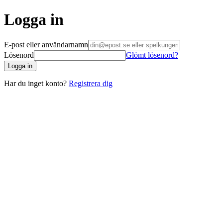
Logga in
E-post eller användarnamn
Lösenord
Glömt lösenord?
Logga in
Har du inget konto?
Registrera dig