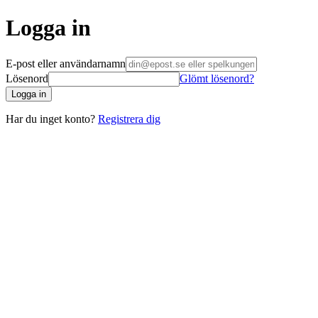
Logga in
E-post eller användarnamn
Lösenord
Glömt lösenord?
Logga in
Har du inget konto?
Registrera dig