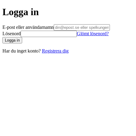
Logga in
E-post eller användarnamn
Lösenord
Glömt lösenord?
Logga in
Har du inget konto?
Registrera dig