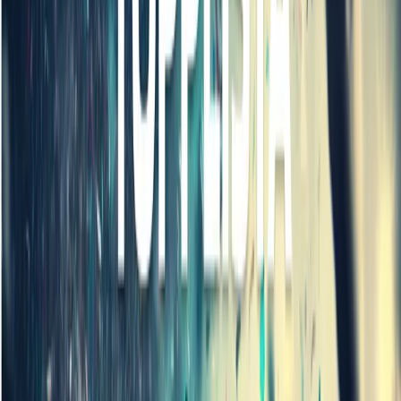
Inget omsättningskrav
Nya Expekt är klar etta på vår topplista över de bästa
bonusarna i höst!
2️⃣
ComeOn (500 kr insättningsbonus)
På andraplats hittar ett
spelbolag med SBetch
som oddsleverantör
-
nämligen ComeOn! Ett starkt spelbolag med bra utbud och mängder
med fina erbjudanden i form av oddsboostar och förhöjda odds.
Som om inte det vore nog - nu kan man även hämta en oddsbonus
värd 500 kr. Bonusen kan bara användas en gång per hushåll. För
att hämta ComeOns oddsbonus - följ stegen nedan:
Bonusvillkor ComeOn
Klicka på
Hämta bonus
Välj Välkomstbonus
Sätt in minst 100 kr - få 100% matchat upp till 500 kr