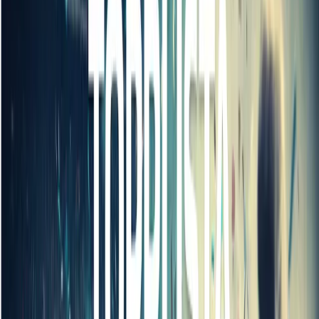
erbjuder ett gratisspel upp till 1500 kr - vilket är i särklass det bästa
erbjudandet. Passa på att lägga ett stort gratisspel på
Premier
League
,
Champions League
eller
Allsvenskan
i höst och bygg upp
en solid spelrulle att jobba med. Söker du efter ett vasst spel att lägga
ditt gratisspel på?
Kolla då in rekstudion
som flera dagar i veckan
rekommenderar de bästa spelen hos Expekt.
Bonusvillkor Expekt
Klicka här för att ta del av erbjudandet
Välj “sportbonus”
Minsta insättning: 100 kr
Lägg ett spel upp till 1500 kr - få ett gratisspel matchat till
samma summa.
Lägsta odds: 1,80
Giltighetstid:60 dagar