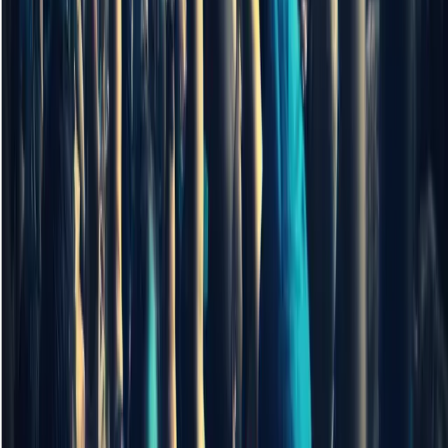
Om Oss
Om DBS
Storvinsten
Kontakta oss
Oddsbonus
Unibet
Bet365
Betsson
Leovegas
Spelbolag
Kambi
SbTech
Swish
Cash-Out
Andelar
Svenska Spel
Stryktipset