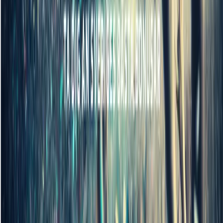
Sist ut på vår topplista över de bästa bettingbonusarna i Sverige just
nu hamnar
LeoVegas
. Systerbolaget till Nya Expekt erbjuder ett
generöst gratisspel. Precis som hos Expekt ska man placera ett spel
och sedan får man ett gratisspel upp till 500 kr - oavsett hur det går
på ditt första spel. Sätt in pengar idag och ta del av
gratisspelet hos
Leovegas
Bonusvillkor LeoVegas
Minsta insättning 100 kr
Placera ett spel - få 100% matchat gratisspel till samma
summa
Minsta odds:1,80
Inget omsättningskrav
Giltighetstid: 60 dagar
Glöm inte att kryssa i rutan för gratisspelet när du lägger det*
Vi hoppas att vår topplista har hjälpt er att sortera ut de bästa
oddsbonusarna till hösten.
Följ oss på sociala medier
och i vår
facebook-community
om du söker speltips eller gratistävlingar nu
när den intensiva hösten sätter igång.
Är du ute efter fler bonusar? Klicka på bilden nedan för att få
en fullständig
lista över alla oddsbonusar 2024
.