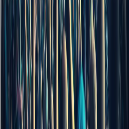
100% upp till 500 kr
Spela
Nytt spelbolag med höga odds
Spela
Ny sportsbook
Spela
Tillbaka till alla nyheter
Vi som driver Dagens Bästa Spel går även under smeknamnet
"Miljongänget" efter vår stora Stryktipsvinst på 9,5 miljoner kronor.
Vi vill hjälpa fler att vinna stort och nu går det att köpa in sig i våra
olika andelsspel.