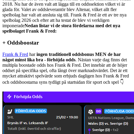
2018. Nu har de även valt att lägga till en oddssektion vilket vi är
glada för. Valet av oddsleverantör blev Altenar, vilket allt fler
spelbolag har valt att ansluta sig till. Frank & Fred är ett av tre nya
spelbolag 2026 och efter att ha testat de blev vi verkligen
imponerade
Nedan listar vi de stora fördelarna med det nya
spelbolaget Frank & Fred:
+ Oddsboostar
Frank & Fred
har
ingen traditionell oddsbonus MEN de har
något minst lika bra -
förhöjda odds
. Nästan varje dag finns det
multipla boostade odds hos Frank & Fred. Det innebär att de höjer
oddset på specifika spel, ofta långt över marknadsvärdet. Det är ett
mycket attraktivt spelvärde som erbjuds dagligen hos Frank & Fred
och oddsboostarna syns tydligt på startsidan för sport och spel 👇