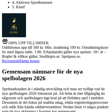
4. Aktivera Sportbonusen
5. Klart!
100% UPP TILL500SEK
Oddsbonus upp till 500 kr. Min. insättning 100 kr. Omsättningskrav
6x med lägsta odds. 1.80. Erbjudandet gäller nya spelare. 18+ år –
Regler & villkor gäller, Stodlinjen.se, Spelpaus.se.
Recension
Hämta bonus
Gemensam nämnare för de nya
spelbolagen 2026
Spelmarknaden är i ständig utveckling och man ser tydligt vad de
nya spelbolagen 2026 fokuserar på. Att betta är mer tillgänglig än
någonsin och spelbolagen lagt krut på att förbättra spel i mobilen.
Dessutom är det fokus på snabba uttag, enkla registreringsprocesser
och odds från kända oddsleverantörer. Nedan listar vi några punkter
som de nya aktörerna i Sverige har gemensamt.