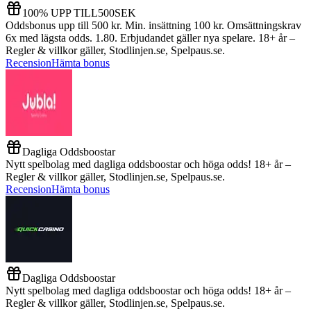
100% UPP TILL500SEK
Oddsbonus upp till 500 kr. Min. insättning 100 kr. Omsättningskrav
6x med lägsta odds. 1.80. Erbjudandet gäller nya spelare. 18+ år –
Regler & villkor gäller, Stodlinjen.se, Spelpaus.se.
Recension
Hämta bonus
Dagliga Oddsboostar
Nytt spelbolag med dagliga oddsboostar och höga odds! 18+ år –
Regler & villkor gäller, Stodlinjen.se, Spelpaus.se.
Recension
Hämta bonus
Dagliga Oddsboostar
Nytt spelbolag med dagliga oddsboostar och höga odds! 18+ år –
Regler & villkor gäller, Stodlinjen.se, Spelpaus.se.