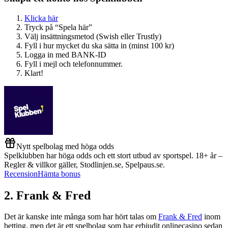
Klicka här
Tryck på “Spela här”
Välj insättningsmetod (Swish eller Trustly)
Fyll i hur mycket du ska sätta in (minst 100 kr)
Logga in med BANK-ID
Fyll i mejl och telefonnummer.
Klart!
Nytt spelbolag med höga odds
Spelklubben har höga odds och ett stort utbud av sportspel. 18+ år –
Regler & villkor gäller, Stodlinjen.se, Spelpaus.se.
Recension
Hämta bonus
2. Frank & Fred
Det är kanske inte många som har hört talas om
Frank & Fred
inom
betting, men det är ett spelbolag som har erbjudit onlinecasino sedan