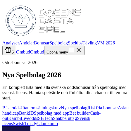
Analyser
Andelar
Bonusar
Spelbolag
Speltips
Tävling
VM 2026
Ombud
Ombud
5
Öppna meny
Oddsbonusar 2026
Nya Spelbolag 2026
En komplett lista med alla svenska oddsbonusar från spelbolag med
svensk licens. Hämta spelvärde och förbättra dina chanser till en bra
start.
Bäst odds
Utan omsättningskrav
Nya spelbolag
Riskfria bonusar
Asian
handicap
BankID
Spelbolag med app
Bet builder
Cash-
out
Kambi
Liveodds
SBTech
Snabba uttag
Svensk
licens
Swish
Trustly
Utan konto