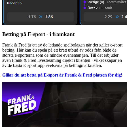
Betting på E-sport - i framkant
Frank & Fred är ett av de ledande spelbolagen när det gäller e-sport
betting. Här kan du spela på ett brett utbud av odds från både de
största e-sporterna som de mindre evenemangen. Till det erbjuder
även Frank & Fred livestreaming direkt i klienten - vilket skapar en
av de bästa E-sport-upplevelserna på bettingmarknaden.
Gillar du att betta på E-sport är Frank & Fred platsen för dig!