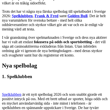
vilket är en tråkig sidoeffekt.
Trots det har vi några nya färska spelbolag till spelutbudet i Sverige
2026:
Spelklubben
,
Frank & Fred
samt
Golden Bull
. Det är helt
nya varumärken för svenska bettare - med helt olika
oddsleverantörer och styrkor vilket gör att var och en är enligt vår
mening värd att testa.
I vår granskning över spelmarknaden i Sverige och dess nya aktörer
har vi valt att endast
fokusera på odds och sportsbetting
- det vill
säga att casinoaktörerna exkluderas från listan. Utan inbördes
ordning går vi igenom de nya bettingbolagen - med deras styrkor
och svagheter samt hur du registrerar ett konto.
Nya spelbolag
1. Spelklubben
Spelklubben
är ett nytt spelbolag 2026 och som snabbt gjorde ett
positivt intryck på oss. Med ett brett utbud av sporter, höga odds och
en mycket användarvänlig sida - inte minst i telefonen - är
spelklubben en spännande uppstickare i Sverige. De har tyvärr