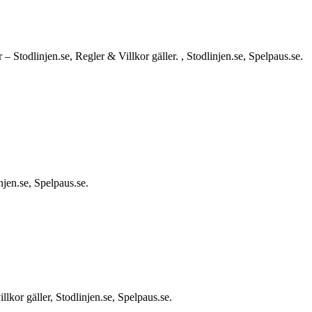
Stodlinjen.se, Regler & Villkor gäller. , Stodlinjen.se, Spelpaus.se.
njen.se, Spelpaus.se.
lkor gäller, Stodlinjen.se, Spelpaus.se.