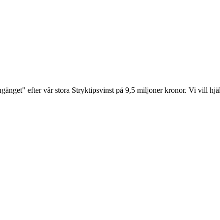
" efter vår stora Stryktipsvinst på 9,5 miljoner kronor. Vi vill hjälpa 