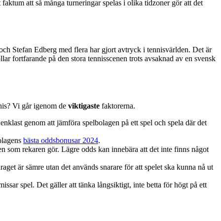
faktum att så många turneringar spelas i olika tidzoner gör att det
och Stefan Edberg med flera har gjort avtryck i tennisvärlden. Det är
lar fortfarande på den stora tennisscenen trots avsaknad av en svensk
nnis? Vi går igenom de
viktigaste
faktorerna.
 enklast genom att jämföra spelbolagen på ett spel och spela där det
bolagens
bästa oddsbonusar 2024
.
gen som rekaren gör. Lägre odds kan innebära att det inte finns något
ldraget är sämre utan det används snarare för att spelet ska kunna nå ut
ssar spel. Det gäller att tänka långsiktigt, inte betta för högt på ett