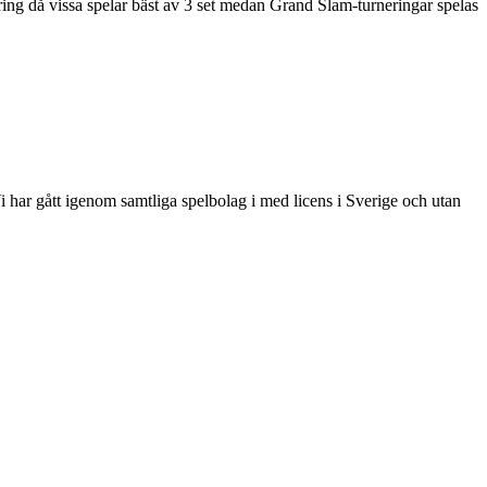
ring då vissa spelar bäst av 3 set medan Grand Slam-turneringar spelas
Vi har gått igenom samtliga spelbolag i med licens i Sverige och utan