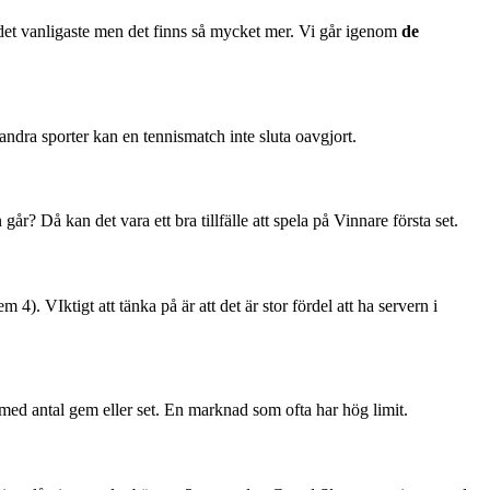
rt det vanligaste men det finns så mycket mer. Vi går igenom
de
andra sporter kan en tennismatch inte sluta oavgjort.
r? Då kan det vara ett bra tillfälle att spela på Vinnare första set.
 4). VIktigt att tänka på är att det är stor fördel att ha servern i
med antal gem eller set. En marknad som ofta har hög limit.