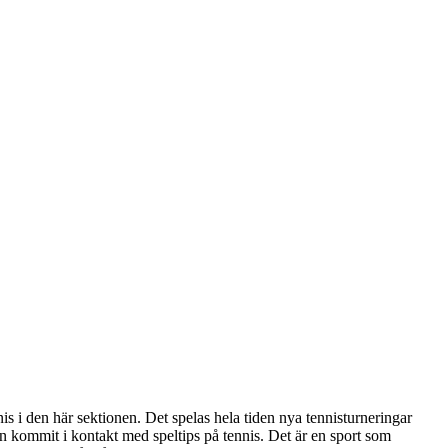
is i den här sektionen. Det spelas hela tiden nya tennisturneringar
gen kommit i kontakt med speltips på tennis. Det är en sport som