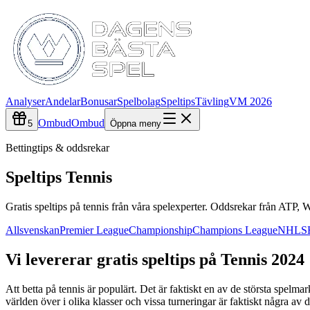
Analyser
Andelar
Bonusar
Spelbolag
Speltips
Tävling
VM 2026
Ombud
Ombud
5
Öppna meny
Bettingtips & oddsrekar
Speltips Tennis
Gratis speltips på tennis från våra spelexperter. Oddsrekar från ATP
Allsvenskan
Premier League
Championship
Champions League
NHL
S
Vi levererar gratis speltips på Tennis 2024
Att betta på tennis är populärt. Det är faktiskt en av de största spelm
världen över i olika klasser och vissa turneringar är faktiskt några av 