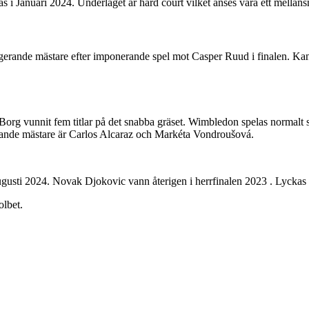
las i Januari 2024. Underlaget är hard court vilket anses vara ett mell
nde mästare efter imponerande spel mot Casper Ruud i finalen. Kan han
org vunnit fem titlar på det snabba gräset. Wimbledon spelas normalt sett
erande mästare är Carlos Alcaraz och Markéta Vondroušová.
ugusti 2024. Novak Djokovic vann återigen i herrfinalen 2023 . Lyckas h
lbet.