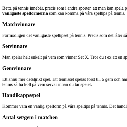
Betta på tennis innebär, precis som i andra sporter, att man kan spela
vanligaste spelformerna
som kan komma på våra speltips på tennis.
Matchvinnare
Förmodligen det vanligaste speltipset på tennis. Precis som det låter s
Setvinnare
Man spelar helt enkelt på vem som vinner Set X. Tror du t ex att en spel
Gemvinnare
Ett ännu mer detaljrikt spel. Ett tennisset spelas först till 6 gem och hä
tennis så ha koll på vem servar innan du tar spelet.
Handikappsspel
Kommer vara en vanlig spelform på våra speltips på tennis. Det handla
Antal set/gem i matchen