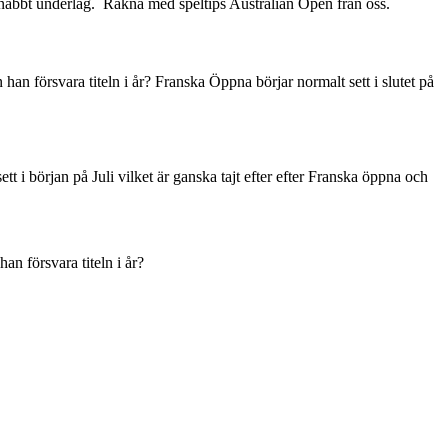
ansnabbt underlag. Räkna med speltips Australian Open från oss.
 försvara titeln i år? Franska Öppna börjar normalt sett i slutet på
 i början på Juli vilket är ganska tajt efter efter Franska öppna och
an försvara titeln i år?