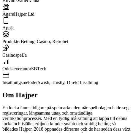
Huvudkvarter
Malta
Ägare
Hajper Ltd
App
Ja
Produkter
Betting, Casino, Retrobet
Casinospel
Ja
Oddsleverantör
SBTech
Insättningsmetoder
Swish, Trustly, Direkt Insättning
Om Hajper
En lucka fanns tidigare på spelmarknaden när spelbolagen hade sega
registreringar, långsamma uttag och omständliga
verifikationprocesser. Med en tydlig målsättning att täppa till denna
lucka och istället erbjuda kunder snabb och smidig betting så
bildades Hajper. 2018 öppnades dörrarna och de har sedan dess växt