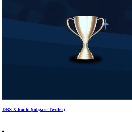
DBS X-konto (tidigare Twitter)