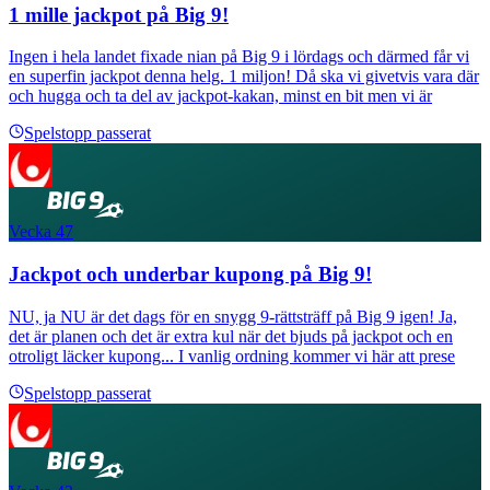
1 mille jackpot på Big 9!
Ingen i hela landet fixade nian på Big 9 i lördags och därmed får vi
en superfin jackpot denna helg. 1 miljon! Då ska vi givetvis vara där
och hugga och ta del av jackpot-kakan, minst en bit men vi är
Spelstopp passerat
Vecka
47
Jackpot och underbar kupong på Big 9!
NU, ja NU är det dags för en snygg 9-rättsträff på Big 9 igen! Ja,
det är planen och det är extra kul när det bjuds på jackpot och en
otroligt läcker kupong... I vanlig ordning kommer vi här att prese
Spelstopp passerat