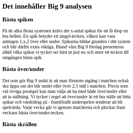
Det innehåller Big 9 analysen
Bästa spiken
På de allra flesta systemen krävs det x-antal spikar för att få ihop en
bra helhet. En spik betyder ett singel-tecken, vilken kan vara
antingen 1,x,2 över eller under. Spikarna bildar grunden i ditt system
och blir därför extra viktiga. Bland våra Big 9 förslag presenteras
alltid vilka spikar vi tycker ser bäst ut just nu och utser ett tecken till
omgången bästa spik.
Bästa över/under
Det som gör Big 9 unikt är att man förutom utgång i matchen också
ska tippa om det blir under eller över 2,5 mål i matchen. Precis som
vid övriga poolspel kan man välja att ha med både över/under eller
att ta ställning. Vi tycker i regel att över/under är ett bra ställe att hitta
spikar och värdedrag på - framförallt underspelen tenderar att bli
spelvärda. Varje vecka går vi igenom matcherna och plockar fram
veckans bästa över/under-tecken.
Bästa skrällen