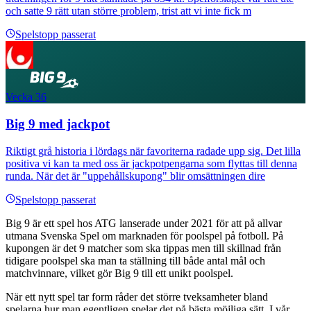
och satte 9 rätt utan större problem, trist att vi inte fick m
Spelstopp passerat
Vecka
36
Big 9 med jackpot
Riktigt grå historia i lördags när favoriterna radade upp sig. Det lilla
positiva vi kan ta med oss är jackpotpengarna som flyttas till denna
runda. När det är "uppehållskupong" blir omsättningen dire
Spelstopp passerat
Big 9 är ett spel hos ATG lanserade under 2021 för att på allvar
utmana Svenska Spel om marknaden för poolspel på fotboll. På
kupongen är det 9 matcher som ska tippas men till skillnad från
tidigare poolspel ska man ta ställning till både antal mål och
matchvinnare, vilket gör Big 9 till ett unikt poolspel.
När ett nytt spel tar form råder det större tveksamheter bland
spelarna hur man egentligen spelar det på bästa möjliga sätt. I vår