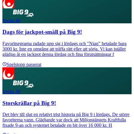
Vecka
40
Dags för jackpot-smäll på Big 9!
Favoritsegrarna radade upp sig i lördags och "Nian" betalade bara
3000 kr. Inte en omgång att träffa rätt eller att sörja. Vi kan istället
glädjas åt en jackpot denna lördag och fina förutsättningar f
Spelstopp passerat
Vecka
39
Storskrällar på Big 9!
Det blev till slut en relativt trist historia på Big 9 i lördags. De större
favoriterna vann. Glädjande var dock att Miljongängets Kraftfulla
fixade 9-an och systemet betalade en bit över 16 000 kr. H