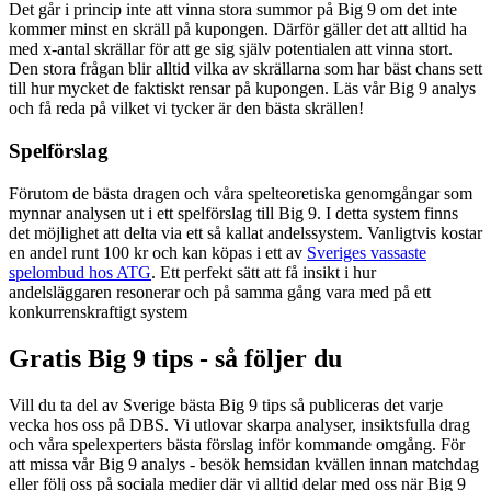
Det går i princip inte att vinna stora summor på Big 9 om det inte
kommer minst en skräll på kupongen. Därför gäller det att alltid ha
med x-antal skrällar för att ge sig själv potentialen att vinna stort.
Den stora frågan blir alltid vilka av skrällarna som har bäst chans sett
till hur mycket de faktiskt rensar på kupongen. Läs vår Big 9 analys
och få reda på vilket vi tycker är den bästa skrällen!
Spelförslag
Förutom de bästa dragen och våra spelteoretiska genomgångar som
mynnar analysen ut i ett spelförslag till Big 9. I detta system finns
det möjlighet att delta via ett så kallat andelssystem. Vanligtvis kostar
en andel runt 100 kr och kan köpas i ett av
Sveriges vassaste
spelombud hos ATG
. Ett perfekt sätt att få insikt i hur
andelsläggaren resonerar och på samma gång vara med på ett
konkurrenskraftigt system
Gratis Big 9 tips - så följer du
Vill du ta del av Sverige bästa Big 9 tips så publiceras det varje
vecka hos oss på DBS. Vi utlovar skarpa analyser, insiktsfulla drag
och våra spelexperters bästa förslag inför kommande omgång. För
att missa vår Big 9 analys - besök hemsidan kvällen innan matchdag
eller följ oss på sociala medier där vi alltid delar med oss när Big 9