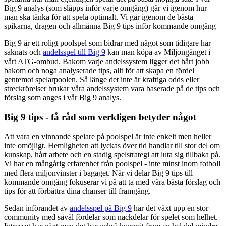
Big 9 analys (som släpps inför varje omgång) går vi igenom hur
man ska tänka för att spela optimalt. Vi går igenom de bästa
spikarna, dragen och allmänna Big 9 tips inför kommande omgång
Big 9 är ett roligt poolspel som bidrar med något som tidigare har
saknats och
andelsspel till Big 9
kan man köpa av Miljongänget i
vårt ATG-ombud. Bakom varje andelssystem ligger det hårt jobb
bakom och noga analyserade tips, allt för att skapa en fördel
gentemot spelarpoolen. Så länge det inte är kraftiga odds eller
streckrörelser brukar våra andelssystem vara baserade på de tips och
förslag som anges i vår Big 9 analys.
Big 9 tips - få råd som verkligen betyder något
Att vara en vinnande spelare på poolspel är inte enkelt men heller
inte omöjligt. Hemligheten att lyckas över tid handlar till stor del om
kunskap, hårt arbete och en stadig spelstrategi att luta sig tillbaka på.
Vi har en mångårig erfarenhet från poolspel - inte minst inom fotboll
med flera miljonvinster i bagaget. När vi delar Big 9 tips till
kommande omgång fokuserar vi på att ta med våra bästa förslag och
tips för att förbättra dina chanser till framgång.
Sedan införandet av
andelsspel på Big 9
har det växt upp en stor
community med såväl fördelar som nackdelar för spelet som helhet.