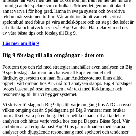
Intresset har växt men det har också kommit fram en hel del mindre
kunniga andelsspelare som urholkar förtroendet genom att bland
annat varva i för hög grad, lämna in svaga system och överdriva
reklam när systemen träffar. Vår ambition är att vara ett seriöst
spelombud med fokus på våra andelsköpare och ett steg i det ledet är
att utbilda och utveckla via vår Big 9 analys. Här delar vi med oss
av våra bästa tips och förslag till Big 9.
Läs mer om Big 9
Big 9 förslag till alla omgångar - året om
Förutom tips och råd med strategier innehåller även analysen ett Big
9 spelförslag - där man får chansen att köpa en andel i ett
färdigbyggt system om man önskar. Andelssystemet finns alltid
öppet i vårt ombud hos ATG så fort analysen släpps. Big 9 förslaget
byggs baserat på resonemangen i vår text med förklaringar och
resonemang till hur vi bygger systemet.
Vi skriver förslag och Big 9 tips till varje omgång hos ATG - oavsett
vilken omgång det är. Speldagarna på Big 9 varierar men brukar
normalt sett vara på en helg. Det är helt kostnadsfritt att ta del av
analysen och hittas varje vecka hos oss på Dagens Bästa Spel. Vår
ambition är att erbjuda bäst Big 9 tips på marknaden med skarpa
analyser och djupgående resonemang med spelteori och tendenser