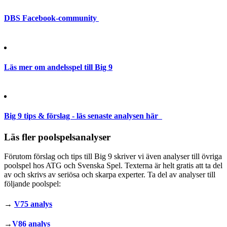
DBS Facebook-community
Läs mer om andelsspel till Big 9
Big 9 tips & förslag - läs senaste analysen här
Läs fler poolspelsanalyser
Förutom förslag och tips till Big 9 skriver vi även analyser till övriga
poolspel hos ATG och Svenska Spel. Texterna är helt gratis att ta del
av och skrivs av seriösa och skarpa experter. Ta del av analyser till
följande poolspel:
→
V75 analys
→
V86 analys