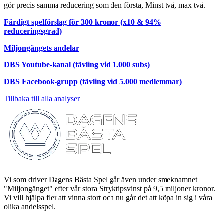
gör precis samma reducering som den första, Minst två, max två.
Färdigt spelförslag för 300 kronor (x10 & 94%
reduceringsgrad)
Miljongängets andelar
DBS Youtube-kanal (tävling vid 1.000 subs)
DBS Facebook-grupp (tävling vid 5.000 medlemmar)
Tillbaka till alla analyser
Vi som driver Dagens Bästa Spel går även under smeknamnet
"Miljongänget" efter vår stora Stryktipsvinst på 9,5 miljoner kronor.
Vi vill hjälpa fler att vinna stort och nu går det att köpa in sig i våra
olika andelsspel.