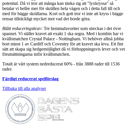
potential. Då vi tror att många kan tänka sig att "lyxkryssa" så
betalar vi hellre mer för skrällen hela vägen och i detta fall till och
med för bägge skrällarna. Kort och gott tror vi inte att kryss i bägge
rensar tillräckligt mycket mot vad det borde göra.
Blått reduceringskrav:
Tre hemmafavoriter som streckas i det övre
spannet. Vi ställer kravet att exakt 1 ska segra. Med i kombin har vi
kvällsmatchen Crystal Palace - Nottingham. Vi behöver alltså jobba
bort minst 1 av Cardiff och Coventry för att kravet ska leva. Ett fint
sätt att skapa sig hedgemöjlighet då vi förhoppningsvis lever och vet
förutsättningarna inför kvällsmatchen.
Totalt är vårt system nedreducerat 60% - från 3888 rader till 1536
rader.
Färdigt reducerat spelförslag
Tillbaka till alla analyser