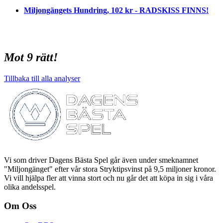
Miljongängets Hundring, 102 kr - RADSKISS FINNS!
Mot 9 rätt!
Tillbaka till alla analyser
Vi som driver Dagens Bästa Spel går även under smeknamnet
"Miljongänget" efter vår stora Stryktipsvinst på 9,5 miljoner kronor.
Vi vill hjälpa fler att vinna stort och nu går det att köpa in sig i våra
olika andelsspel.
Om Oss