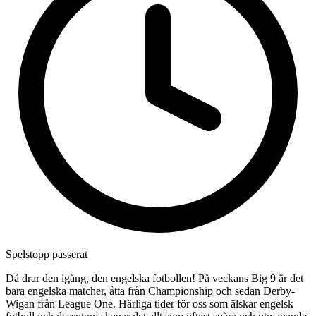
Spelstopp passerat
Då drar den igång, den engelska fotbollen! På veckans Big 9 är det
bara engelska matcher, åtta från Championship och sedan Derby-
Wigan från League One. Härliga tider för oss som älskar engelsk