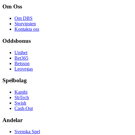
Om Oss
Om DBS
Storvinsten
Kontakta oss
Oddsbonus
Unibet
Bet365
Betsson
Leovegas
Spelbolag
Kambi
SbTech
Swish
Cash-Out
Andelar
Svenska Spel