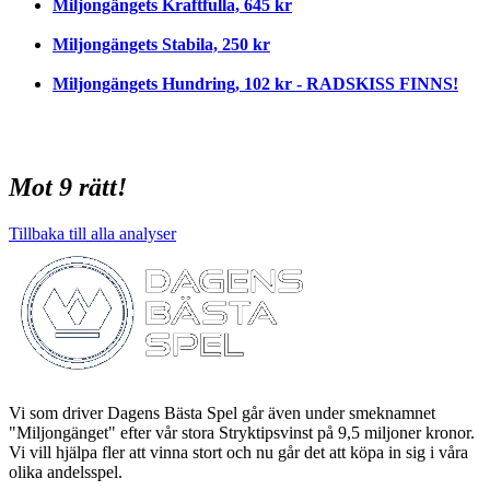
Miljongängets Kraftfulla, 645 kr
Miljongängets Stabila, 250 kr
Miljongängets Hundring, 102 kr - RADSKISS FINNS!
Mot 9 rätt!
Tillbaka till alla analyser
Vi som driver Dagens Bästa Spel går även under smeknamnet
"Miljongänget" efter vår stora Stryktipsvinst på 9,5 miljoner kronor.
Vi vill hjälpa fler att vinna stort och nu går det att köpa in sig i våra
olika andelsspel.