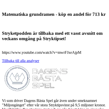
Matematiska grundramen - köp en andel för 713 kr
Stryketpodden är tillbaka med ett vasst avsnitt om
veckans omgång på Stryktipset!
https://www.youtube.com/watch?v=mwrFJxeAjpM
Tillbaka till alla analyser
Vi som driver Dagens Bästa Spel går även under smeknamnet
"Miljongänget" efter vår stora Stryktipsvinst på 9,5 miljoner kronor.