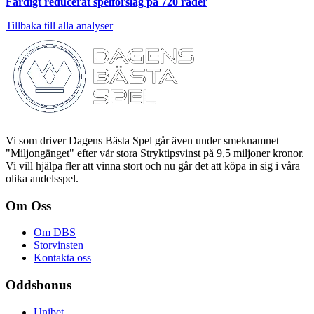
Färdigt reducerat spelförslag på 720 rader
Tillbaka till alla analyser
Vi som driver Dagens Bästa Spel går även under smeknamnet
"Miljongänget" efter vår stora Stryktipsvinst på 9,5 miljoner kronor.
Vi vill hjälpa fler att vinna stort och nu går det att köpa in sig i våra
olika andelsspel.
Om Oss
Om DBS
Storvinsten
Kontakta oss
Oddsbonus
Unibet