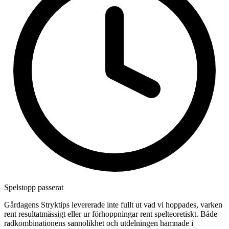
Spelstopp passerat
Gårdagens Stryktips levererade inte fullt ut vad vi hoppades, varken
rent resultatmässigt eller ur förhoppningar rent spelteoretiskt. Både
radkombinationens sannolikhet och utdelningen hamnade i