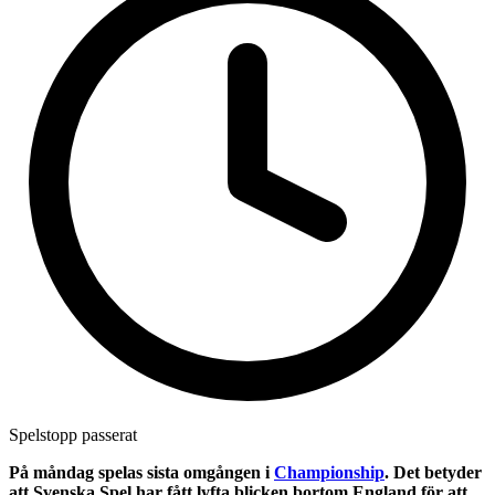
Spelstopp passerat
På måndag spelas sista omgången i
Championship
. Det betyder
att Svenska Spel har fått lyfta blicken bortom England för att