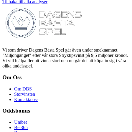
Tillbaka till alla analyser
Vi som driver Dagens Bästa Spel går även under smeknamnet
"Miljongänget" efter vår stora Stryktipsvinst på 9,5 miljoner kronor.
Vi vill hjälpa fler att vinna stort och nu går det att köpa in sig i våra
olika andelsspel.
Om Oss
Om DBS
Storvinsten
Kontakta oss
Oddsbonus
Unibet
Bet365