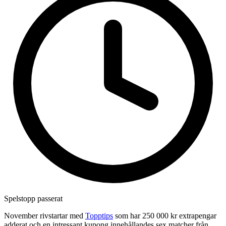
Spelstopp passerat
November rivstartar med
Topptips
som har 250 000 kr extrapengar
adderat och en intressant kupong innehållandes sex matcher från