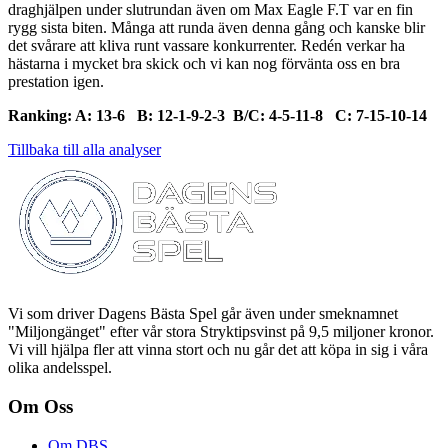
draghjälpen under slutrundan även om Max Eagle F.T var en fin
rygg sista biten. Många att runda även denna gång och kanske blir
det svårare att kliva runt vassare konkurrenter. Redén verkar ha
hästarna i mycket bra skick och vi kan nog förvänta oss en bra
prestation igen.
Ranking: A: 13-6 B: 12-1-9-2-3 B/C: 4-5-11-8 C: 7-15-10-14
Tillbaka till alla analyser
Vi som driver Dagens Bästa Spel går även under smeknamnet
"Miljongänget" efter vår stora Stryktipsvinst på 9,5 miljoner kronor.
Vi vill hjälpa fler att vinna stort och nu går det att köpa in sig i våra
olika andelsspel.
Om Oss
Om DBS