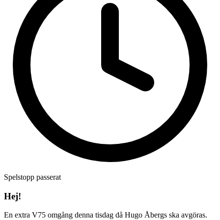
Spelstopp passerat
Hej!
En extra V75 omgång denna tisdag då Hugo Åbergs ska avgöras.