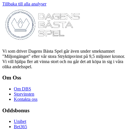
Tillbaka till alla analyser
Vi som driver Dagens Bästa Spel går även under smeknamnet
"Miljongänget" efter vår stora Stryktipsvinst på 9,5 miljoner kronor.
Vi vill hjälpa fler att vinna stort och nu går det att köpa in sig i våra
olika andelsspel.
Om Oss
Om DBS
Storvinsten
Kontakta oss
Oddsbonus
Unibet
Bet365