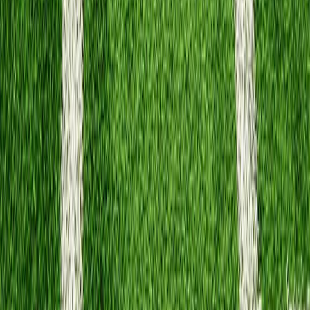
Om Betis
Betis kommer med La Ligas skyttekung tre omgångar in på årets
säsong. Borja Iglesias har gjort fyra mål på tre matcher, precis som
Robert Lewandowski. 29-åringen gör sin fjärde säsong i Betis och
har snittat ungefär ett mål var tredje match. Så här långt den här
säsongen har allt gått in och Betis har fått en drömstart på säsongen.
Även förra året var man med i toppen under hösten men föll sedan
bakåt ju längre tiden gick. Till slut slutade man på en fin femteplats,
bakom stadsrivalen Sevilla. Man var dock seriens tredje starkaste
bortalag när säsongen summerades, bara slagna av Real Madrid och
Barcelona.
Den här säsongen har man hittills besegrat Elche, Mallorca och
Osasuna, så det är lite väl tidigt att säga om Betis är bättre än på
länge - eller om serieledningen är frukten av att ha haft ett gynnsamt
spelschema.
Två spelare, Camarasa och Montoya saknas för bortalaget till den
här matchen.
Historik mellan lagen