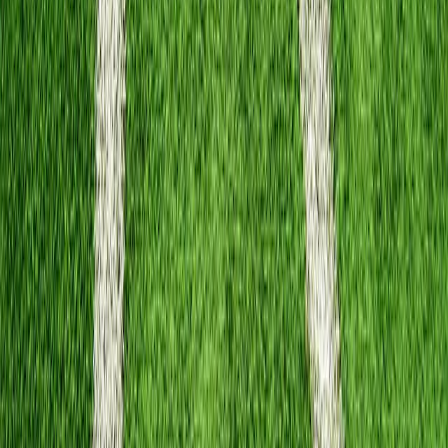
2 september 2022