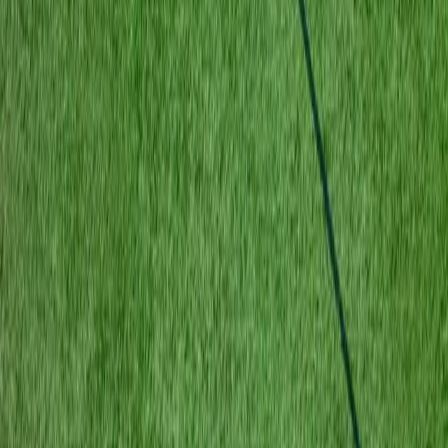
Vi vill hjälpa fler att vinna stort och nu går det att köpa in sig i våra
olika andelsspel.
Om Oss
Om DBS
Storvinsten
Kontakta oss
Oddsbonus
Unibet
Bet365
Betsson
Leovegas
Spelbolag
Kambi
SbTech
Swish
Cash-Out
Andelar