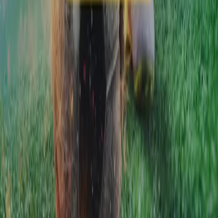
Luxemburg – Portugal
Fotboll
Datum
26 mars
20:45
Spelbolag
Odds
1.83
Speltips
Luxemburg u2.5 hörnor
Spela nu
Tillbaka till alla speltips
Vi som driver Dagens Bästa Spel går även under smeknamnet
"Miljongänget" efter vår stora Stryktipsvinst på 9,5 miljoner kronor.