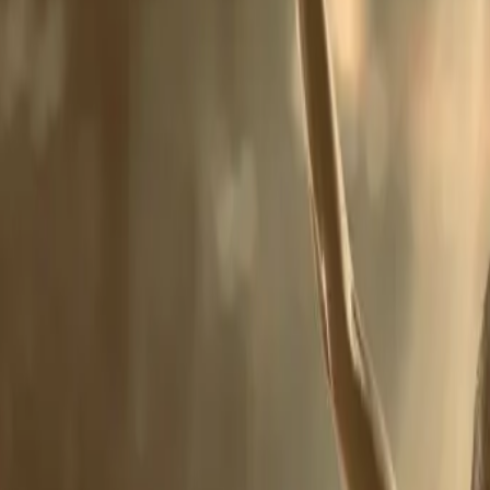
h Erling Haaland över 3,5 avslut på mål tillsammans (Manchester City 