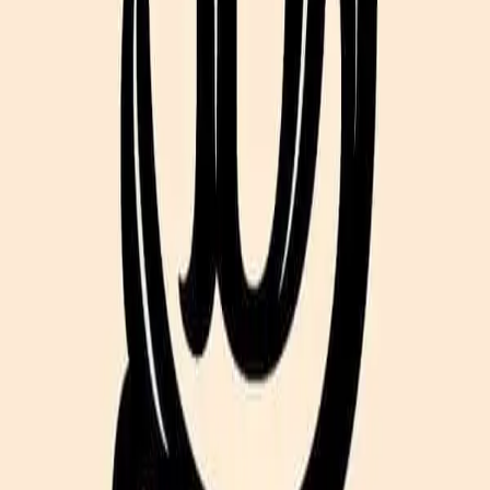
Lycka till!!!
Steffe |
Spel Brigaden 2.0
Malmö – GUIF
Handboll
Datum
31 mars
19:00
Spelbolag
Odds
1.71
Speltips
Malmö | -0,5
Spela nu
Tillbaka till alla speltips