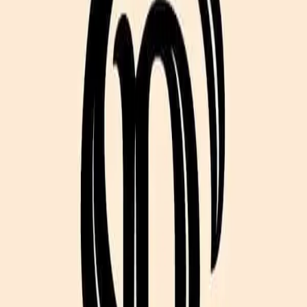
SOPAR BANAN!!