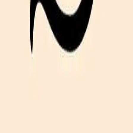
Vi som driver Dagens Bästa Spel går även under smeknamnet
"Miljongänget" efter vår stora Stryktipsvinst på 9,5 miljoner kronor.
Vi vill hjälpa fler att vinna stort och nu går det att köpa in sig i våra
olika andelsspel.
Om Oss
Om DBS
Storvinsten
Kontakta oss
Oddsbonus
Unibet
Bet365
Betsson
Leovegas
Spelbolag
Kambi