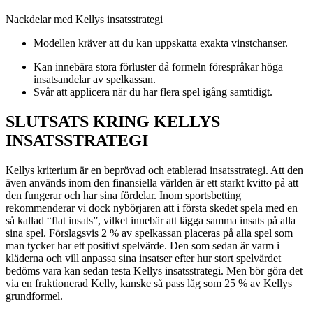
Nackdelar med Kellys insatsstrategi
Modellen kräver att du kan uppskatta exakta vinstchanser.
Kan innebära stora förluster då formeln förespråkar höga
insatsandelar av spelkassan.
Svår att applicera när du har flera spel igång samtidigt.
SLUTSATS KRING KELLYS
INSATSSTRATEGI
Kellys kriterium är en beprövad och etablerad insatsstrategi. Att den
även används inom den finansiella världen är ett starkt kvitto på att
den fungerar och har sina fördelar. Inom sportsbetting
rekommenderar vi dock nybörjaren att i första skedet spela med en
så kallad “flat insats”, vilket innebär att lägga samma insats på alla
sina spel. Förslagsvis 2 % av spelkassan placeras på alla spel som
man tycker har ett positivt spelvärde. Den som sedan är varm i
kläderna och vill anpassa sina insatser efter hur stort spelvärdet
bedöms vara kan sedan testa Kellys insatsstrategi. Men bör göra det
via en fraktionerad Kelly, kanske så pass låg som 25 % av Kellys
grundformel.