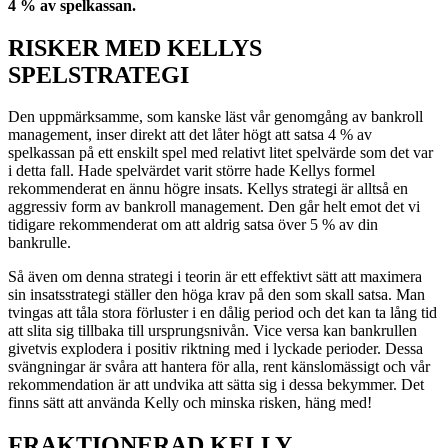
4 % av spelkassan.
RISKER MED KELLYS
SPELSTRATEGI
Den uppmärksamme, som kanske läst vår genomgång av bankroll
management, inser direkt att det låter högt att satsa 4 % av
spelkassan på ett enskilt spel med relativt litet spelvärde som det var
i detta fall. Hade spelvärdet varit större hade Kellys formel
rekommenderat en ännu högre insats. Kellys strategi är alltså en
aggressiv form av bankroll management. Den går helt emot det vi
tidigare rekommenderat om att aldrig satsa över 5 % av din
bankrulle.
Så även om denna strategi i teorin är ett effektivt sätt att maximera
sin insatsstrategi ställer den höga krav på den som skall satsa. Man
tvingas att tåla stora förluster i en dålig period och det kan ta lång tid
att slita sig tillbaka till ursprungsnivån. Vice versa kan bankrullen
givetvis explodera i positiv riktning med i lyckade perioder. Dessa
svängningar är svåra att hantera för alla, rent känslomässigt och vår
rekommendation är att undvika att sätta sig i dessa bekymmer. Det
finns sätt att använda Kelly och minska risken, häng med!
FRAKTIONERAD KELLY