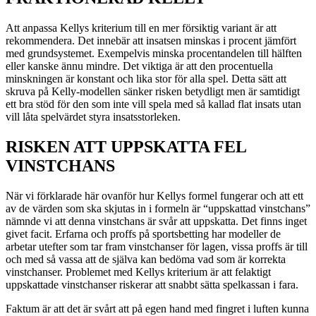
Att anpassa Kellys kriterium till en mer försiktig variant är att
rekommendera. Det innebär att insatsen minskas i procent jämfört
med grundsystemet. Exempelvis minska procentandelen till hälften
eller kanske ännu mindre. Det viktiga är att den procentuella
minskningen är konstant och lika stor för alla spel. Detta sätt att
skruva på Kelly-modellen sänker risken betydligt men är samtidigt
ett bra stöd för den som inte vill spela med så kallad flat insats utan
vill låta spelvärdet styra insatsstorleken.
RISKEN ATT UPPSKATTA FEL
VINSTCHANS
När vi förklarade här ovanför hur Kellys formel fungerar och att ett
av de värden som ska skjutas in i formeln är “uppskattad vinstchans”
nämnde vi att denna vinstchans är svår att uppskatta. Det finns inget
givet facit. Erfarna och proffs på sportsbetting har modeller de
arbetar utefter som tar fram vinstchanser för lagen, vissa proffs är till
och med så vassa att de själva kan bedöma vad som är korrekta
vinstchanser. Problemet med Kellys kriterium är att felaktigt
uppskattade vinstchanser riskerar att snabbt sätta spelkassan i fara.
Faktum är att det är svårt att på egen hand med fingret i luften kunna