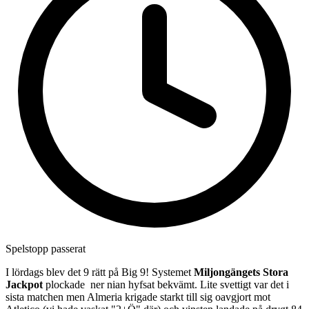
Spelstopp passerat
I lördags blev det 9 rätt på Big 9! Systemet
Miljongängets Stora
Jackpot
plockade ner nian hyfsat bekvämt. Lite svettigt var det i
sista matchen men Almeria krigade starkt till sig oavgjort mot