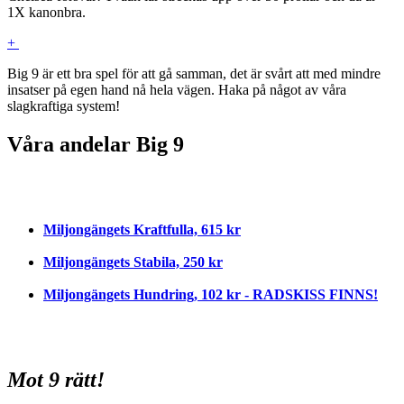
1X kanonbra.
+
Big 9 är ett bra spel för att gå samman, det är svårt att med mindre
insatser på egen hand nå hela vägen. Haka på något av våra
slagkraftiga system!
Våra andelar Big 9
Miljongängets Kraftfulla, 615 kr
Miljongängets Stabila, 250 kr
Miljongängets Hundring, 102 kr - RADSKISS FINNS!
Mot 9 rätt!