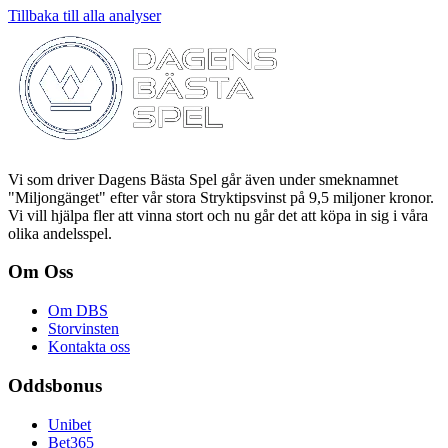
Tillbaka till alla analyser
Vi som driver Dagens Bästa Spel går även under smeknamnet
"Miljongänget" efter vår stora Stryktipsvinst på 9,5 miljoner kronor.
Vi vill hjälpa fler att vinna stort och nu går det att köpa in sig i våra
olika andelsspel.
Om Oss
Om DBS
Storvinsten
Kontakta oss
Oddsbonus
Unibet
Bet365